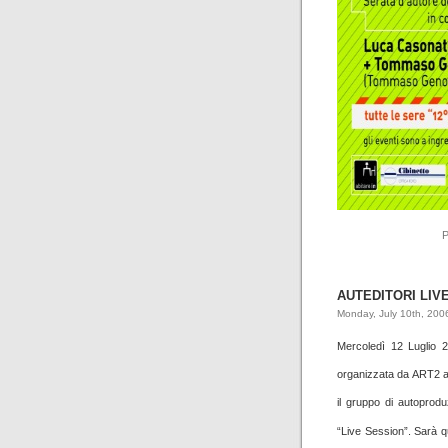
P
AUTEDITORI LIV
Monday, July 10th, 200
Mercoledì 12 Luglio
organizzata da ART2 all
il gruppo di autoprodu
“Live Session”. Sarà qu