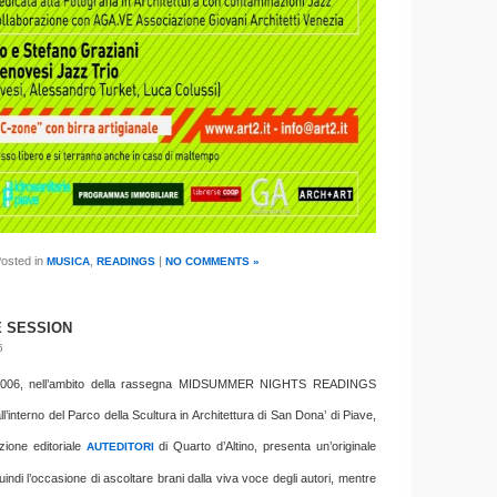
osted in
,
|
MUSICA
READINGS
NO COMMENTS »
E SESSION
6
 2006, nell’ambito della rassegna MIDSUMMER NIGHTS READINGS
’interno del Parco della Scultura in Architettura di San Dona’ di Piave,
zione editoriale
di Quarto d’Altino, presenta un’originale
AUTEDITORI
indi l’occasione di ascoltare brani dalla viva voce degli autori, mentre