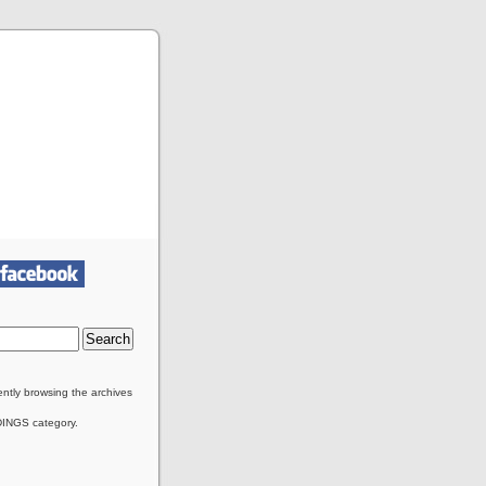
ently browsing the archives
DINGS category.