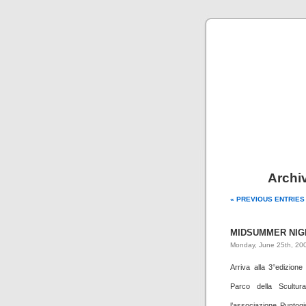
Archi
« PREVIOUS ENTRIES
MIDSUMMER NIGH
Monday, June 25th, 20
Arriva alla 3°edizio
Parco della Scultur
l’associazione Puntog